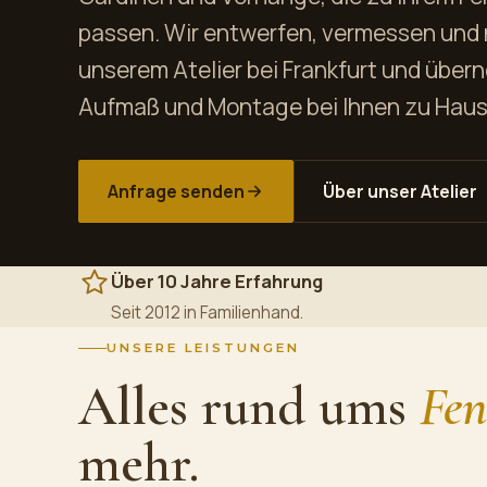
passen. Wir entwerfen, vermessen und n
unserem Atelier bei Frankfurt und übe
Aufmaß und Montage bei Ihnen zu Haus
Anfrage senden
Über unser Atelier
Über 10 Jahre Erfahrung
Seit 2012 in Familienhand.
UNSERE LEISTUNGEN
Alles rund ums
Fen
mehr.