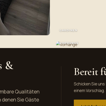
GARDINEN
VORHÄNGE
s &
Bereit 
Schicken Sie uns
einem Vorschlag.
mmbare Qualitäten
n denen Sie Gäste