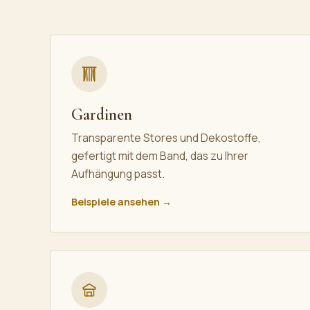
Gardinen
Transparente Stores und Dekostoffe,
gefertigt mit dem Band, das zu Ihrer
Aufhängung passt.
Beispiele ansehen →