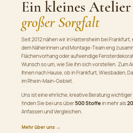
Ein kleines Atelier
großer Sorgfalt
Seit 2012 nähen wir in Hattersheim bei Frankfurt, 
dem Näherinnen und Montage-Team eng zusamme
Flächenvorhang oder aufwendige Fensterdekorat
Wunsch so um, wie Sie ihn sich vorstellen. Zum
Ihnen nach Hause, ob in Frankfurt, Wiesbaden, 
im Rhein-Main-Gebiet.
Uns ist eine ehrliche, kreative Beratung wichtiger
finden Sie bei uns über
500 Stoffe
in mehr als
20
Anfassen und Vergleichen.
Mehr über uns →