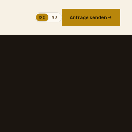
Anfrage senden
DE
RU