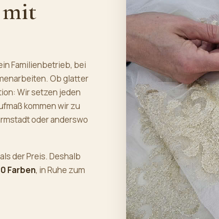
 mit
ein Familienbetrieb, bei
narbeiten. Ob glatter
ion: Wir setzen jeden
 Aufmaß kommen wir zu
Darmstadt oder anderswo
 als der Preis. Deshalb
0 Farben
, in Ruhe zum