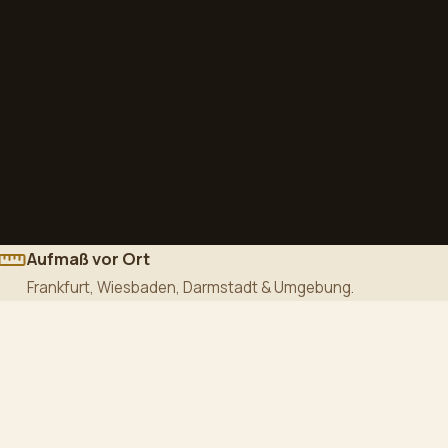
Aufmaß vor Ort
Frankfurt, Wiesbaden, Darmstadt & Umgebung.