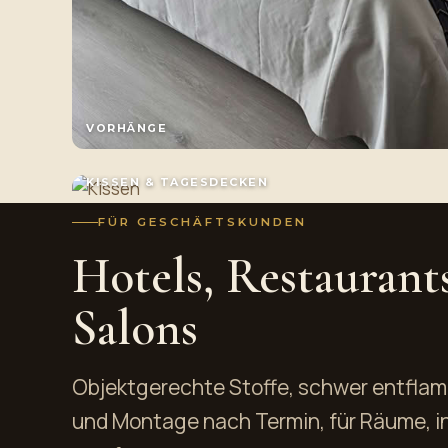
VORHÄNGE
KISSEN & TAGESDECKEN
FÜR GESCHÄFTSKUNDEN
Hotels, Restaurant
Salons
Objektgerechte Stoffe, schwer entfla
und Montage nach Termin, für Räume, i